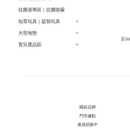
抗菌液專區｜抗菌噴霧
知育玩具｜益智玩具
大型地墊
【Ci
育兒選品區
關於品牌
門市據點
會員招募中