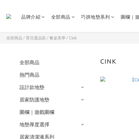
品牌介紹
全部商品
巧拼地墊系列
圍欄｜
全部商品
/
育兒選品區
/
餐桌美學
/
Cink
CINK
全部商品
熱門商品
設計款地墊
居家防護地墊
圍欄｜遊戲圍欄
地墊厚度選擇
居家清潔液系列