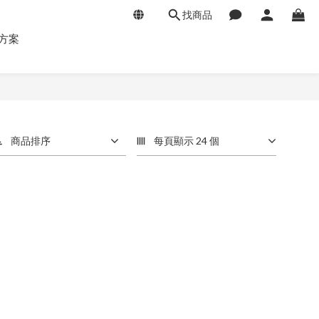
找商品
方案
商品排序
每頁顯示 24 個