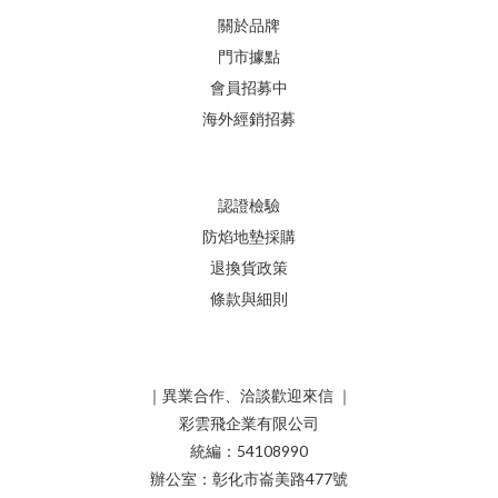
關於品牌
門市據點
會員招募中
海外經銷招募
認證檢驗
防焰地墊採購
退換貨政策
條款與細則
｜異業合作、洽談歡迎來信 ｜
彩雲飛企業有限公司
統編：54108990
辦公室：彰化市崙美路477號