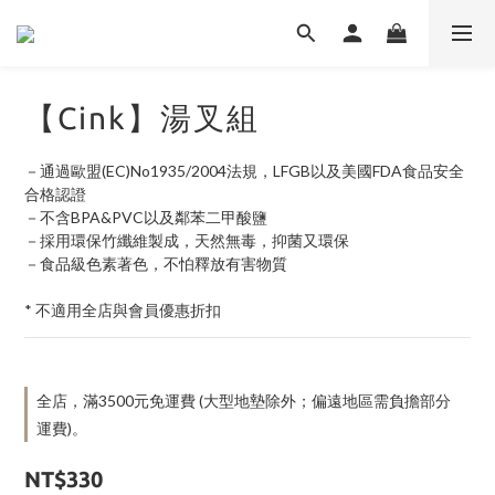
【Cink】湯叉組
－通過歐盟(EC)No1935/2004法規，LFGB以及美國FDA食品安全
合格認證
－不含BPA&PVC以及鄰苯二甲酸鹽
－採用環保竹纖維製成，天然無毒，抑菌又環保
－食品級色素著色，不怕釋放有害物質
* 不適用全店與會員優惠折扣
全店，滿3500元免運費 (大型地墊除外；偏遠地區需負擔部分
運費)。
NT$330