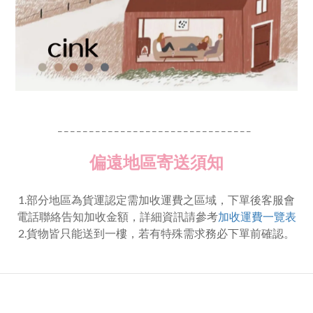
_ _ _ _ _ _ _ _ _ _ _ _ _ _ _ _ _ _ _ _ _ _ _ _ _ _ _ _ _ _ _
偏遠地區寄送須知
1.部分地區為貨運認定需加收運費之區域，下單後客服會
電話聯絡告知加收金額，詳細資訊請參考
加收運費一覽表
2.貨物皆只能送到一樓，若有特殊需求務必下單前確認。