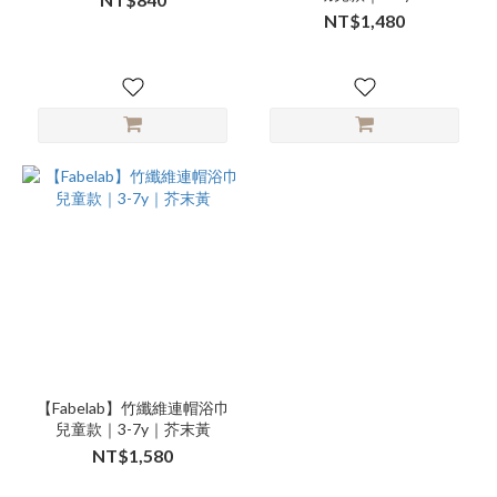
NT$1,480
【Fabelab】竹纖維連帽浴巾
兒童款｜3-7y｜芥末黃
NT$1,580