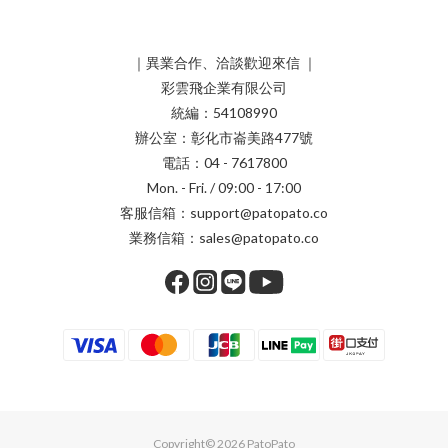
｜異業合作、洽談歡迎來信 ｜
彩雲飛企業有限公司
統編：54108990
辦公室：彰化市崙美路477號
電話：04 - 7617800
Mon. - Fri. / 09:00 - 17:00
客服信箱：support@patopato.co
業務信箱：sales@patopato.co
Copyright© 2026 PatoPato