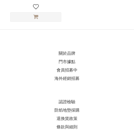
關於品牌
門市據點
會員招募中
海外經銷招募
認證檢驗
防焰地墊採購
退換貨政策
條款與細則