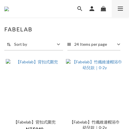
FABELAB
Sort by
24 Items per page
【Fabelab】背扣式圍兜
【Fabelab】竹纖維連帽浴巾
幼兒款｜0-2y
NT$840