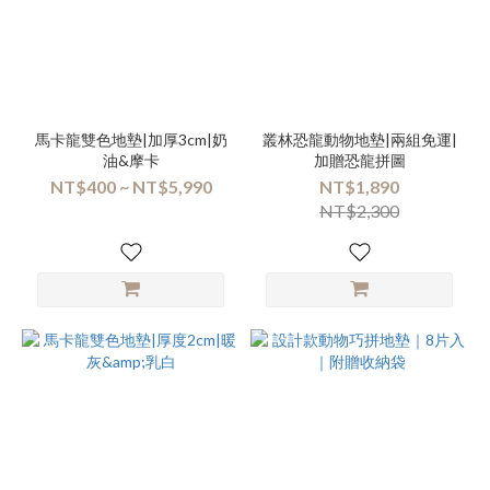
馬卡龍雙色地墊|加厚3cm|奶
叢林恐龍動物地墊|兩組免運|
油&摩卡
加贈恐龍拼圖
NT$400 ~ NT$5,990
NT$1,890
NT$2,300