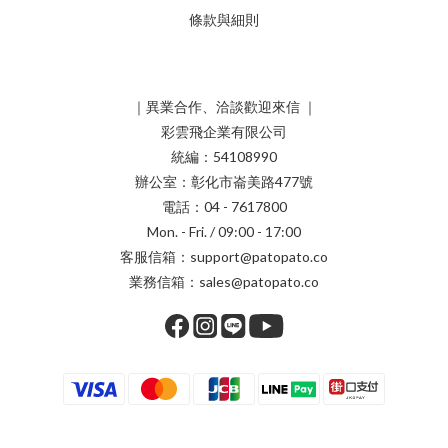
條款與細則
｜異業合作、洽談歡迎來信 ｜
彩雲飛企業有限公司
統編：54108990
辦公室：彰化市崙美路477號
電話：04 - 7617800
Mon. - Fri. / 09:00 - 17:00
客服信箱：support@patopato.co
業務信箱：sales@patopato.co