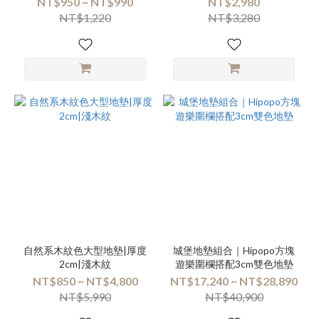
NT$950 ~ NT$990
NT$2,980
NT$1,220
NT$3,280
自然系木紋色大型地墊|厚度
城堡地墊組合｜Hipopo方塊
2cm|淺木紋
遊樂圍欄搭配3cm雙色地墊
NT$850 ~ NT$4,800
NT$17,240 ~ NT$28,890
NT$5,990
NT$40,900