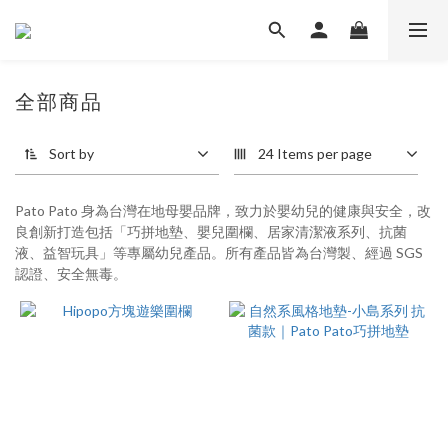
全部商品
Sort by
24 Items per page
Pato Pato 身為台灣在地母嬰品牌，致力於嬰幼兒的健康與安全，改
良創新打造包括「巧拼地墊、嬰兒圍欄、居家清潔液系列、抗菌
液、益智玩具」等專屬幼兒產品。所有產品皆為台灣製、經過 SGS
認證、安全無毒。