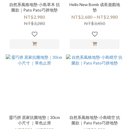
自然系風格地墊-小島草木 抗
Hello New Bomb 成長遊戲地
菌款｜Pato Pato巧拼地墊
墊
NT$2,980
NT$2,680 ~ NT$2,980
NT$3,280
NT$3,450
靈巧拼 居家抗菌地墊｜30cm
自然系風格地墊-小島晴空 抗
小尺寸 ｜單色止滑
菌款｜Pato Pato巧拼地墊