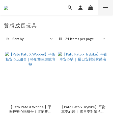
質感成長玩具
Sort by
24 Items per page
【Pato Pato X Wobbel】平
【Pato Pato x Trybike】平衡
衡板安心玩組合｜搭配雙色
車安心騎｜ 搭日安對策抗菌