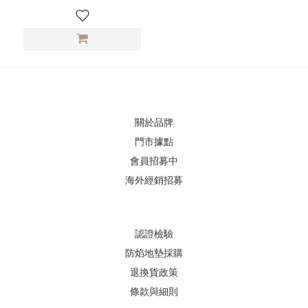
關於品牌
門市據點
會員招募中
海外經銷招募
認證檢驗
防焰地墊採購
退換貨政策
條款與細則