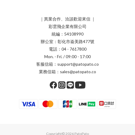
｜異業合作、洽談歡迎來信 ｜
彩雲飛企業有限公司
統編：54108990
辦公室：彰化市崙美路477號
電話：04 - 7617800
Mon. - Fri. / 09:00 - 17:00
客服信箱：support@patopato.co
業務信箱：sales@patopato.co
Copyright© 2026 PatoPato