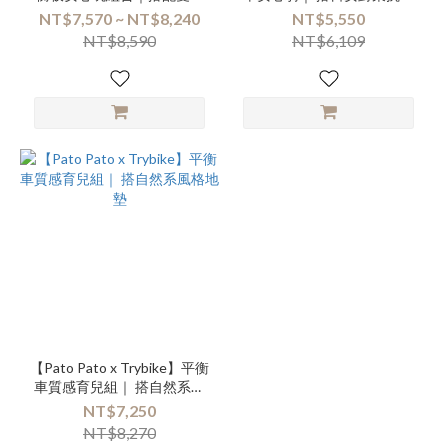
遊戲地墊
液
NT$7,570 ~ NT$8,240
NT$5,550
NT$8,590
NT$6,109
【Pato Pato x Trybike】平衡
車質感育兒組｜ 搭自然系風
格地墊
NT$7,250
NT$8,270