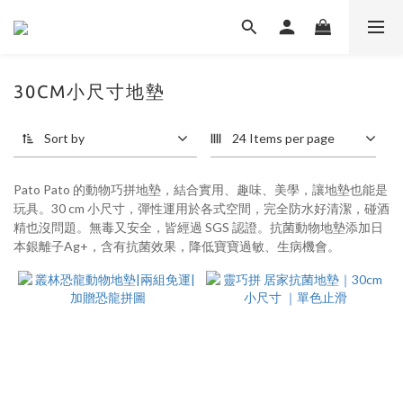
30CM小尺寸地墊
Sort by
24 Items per page
Pato Pato 的動物巧拼地墊，結合實用、趣味、美學，讓地墊也能是
玩具。30 cm 小尺寸，彈性運用於各式空間，完全防水好清潔，碰酒
精也沒問題。無毒又安全，皆經過 SGS 認證。抗菌動物地墊添加日
本銀離子Ag+，含有抗菌效果，降低寶寶過敏、生病機會。