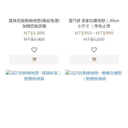
叢林恐龍動物地墊|兩組免運|
靈巧拼 居家抗菌地墊｜30cm
加贈恐龍拼圖
小尺寸 ｜單色止滑
NT$1,890
NT$950 ~ NT$990
NT$2,300
NT$1,220