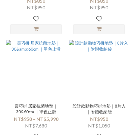
NT$850
NT$850
NT$950
NT$950
靈巧拼 居家抗菌地墊｜
設計款動物巧拼地墊｜8片入
30&60cm ｜單色止滑
｜附贈收納袋
NT$950 ~ NT$5,990
NT$950
NT$7,680
NT$1,050