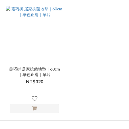
靈巧拼 居家抗菌地墊｜60cm
｜單色止滑｜單片
NT$320