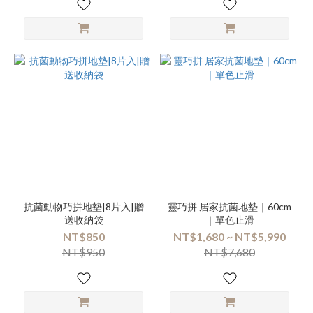
抗菌動物巧拼地墊|8片入|贈
靈巧拼 居家抗菌地墊｜60cm
送收納袋
｜單色止滑
NT$850
NT$1,680 ~ NT$5,990
NT$950
NT$7,680