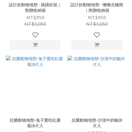
設計款動物地墊 - 跳跳松鼠｜
設計款動物地墊 - 懶懶北極熊
附贈收納袋
｜附贈收納袋
NT$950
NT$950
NT$1,050
NT$1,050
抗菌動物地墊-兔子愛吃紅蘿
抗菌動物地墊-沙漠中的貓|8
蔔|8片入
片入