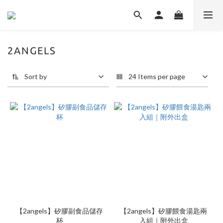
2ANGELS
Sort by
24 Items per page
【2angels】矽膠副食品儲存
【2angels】矽膠餵食湯匙兩
杯
入組｜附外出盒