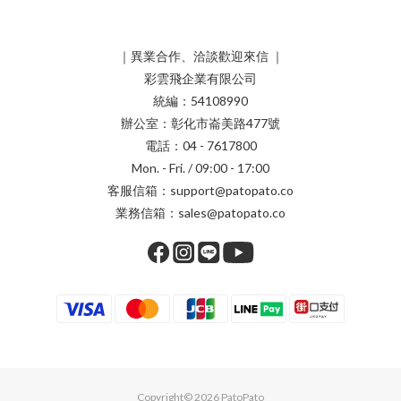
｜異業合作、洽談歡迎來信 ｜
彩雲飛企業有限公司
統編：54108990
辦公室：彰化市崙美路477號
電話：04 - 7617800
Mon. - Fri. / 09:00 - 17:00
客服信箱：support@patopato.co
業務信箱：sales@patopato.co
Copyright© 2026 PatoPato