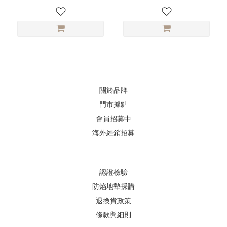
關於品牌
門市據點
會員招募中
海外經銷招募
認證檢驗
防焰地墊採購
退換貨政策
條款與細則