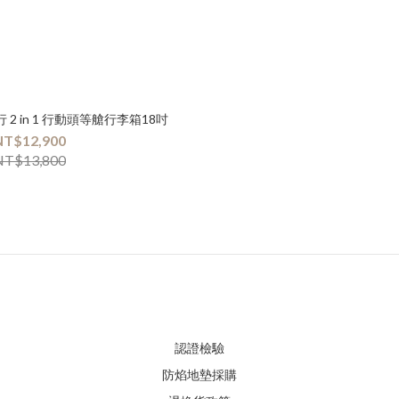
行 2 in 1 行動頭等艙行李箱18吋
NT$12,900
NT$13,800
認證檢驗
防焰地墊採購