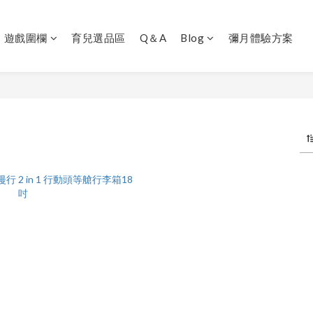
｜遊戲圍欄
育兒選品區
Q＆A
Blog
彌月體驗方案