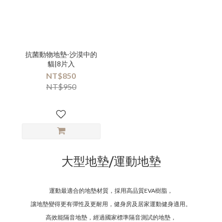
抗菌動物地墊-沙漠中的
貓|8片入
NT$850
NT$950
大型地墊/運動地墊
運動最適合的地墊材質，採用高品質EVA樹脂，
讓地墊變得更有彈性及更耐用，健身房及居家運動健身適用。
高效能隔音地墊，經過國家標準隔音測試的地墊，