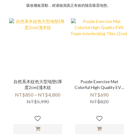
吸收樓板震動，經過檢測真正有效的隔音吸震地墊。
自然系木紋色大型地墊|厚
Puzzle Exercise Mat
度2cm|淺木紋
Colorful High Quality EVA
Foam Interlocking Tiles
NT$850 ~ NT$4,800
NT$690
(2cm)
NT$5,990
NT$820