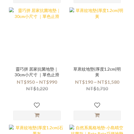
靈巧拼 居家抗菌地墊｜
草蓆紋地墊|厚度1.2cm|明
30cm小尺寸 ｜單色止滑
黃
NT$950 ~ NT$990
NT$190 ~ NT$1,580
NT$1,220
NT$1,710