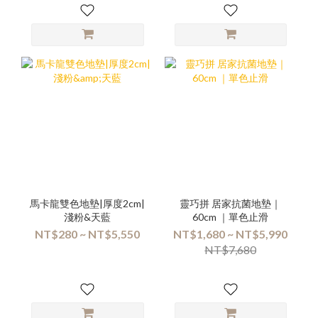
馬卡龍雙色地墊|厚度2cm|
靈巧拼 居家抗菌地墊｜
淺粉&天藍
60cm ｜單色止滑
NT$280 ~ NT$5,550
NT$1,680 ~ NT$5,990
NT$7,680