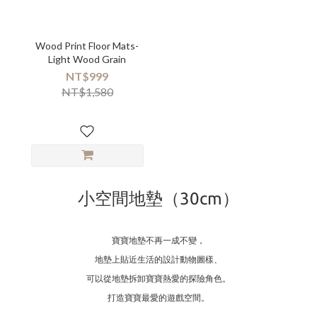
Wood Print Floor Mats-
Light Wood Grain
NT$999
NT$1,580
小空間地墊（30cm）
寶寶地墊不再一成不變，
地墊上貼近生活的設計動物圖樣、
可以從地墊拆卸寶寶熱愛的探險角色。
打造寶寶最愛的遊戲空間。