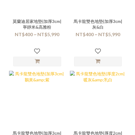
莫蘭迪居家地墊|加厚3cm|
馬卡龍雙色地墊|加厚3cm|
寧靜米&高雅粉
灰&白
NT$400 ~ NT$5,990
NT$400 ~ NT$5,990
馬卡龍雙色地墊|加厚3cm|
馬卡龍雙色地墊|厚度2cm|