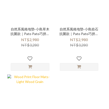
自然系風格地墊-小島草木
自然系風格地墊-小島拾石
抗菌款｜Pato Pato巧拼地
抗菌款｜Pato Pato巧拼地
墊
墊
NT$2,980
NT$2,980
NT$3,280
NT$3,280