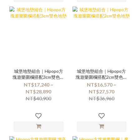
城堡地墊組合｜Hipopo方
城堡地墊組合｜Hipopo方
塊遊樂圍欄搭配3cm雙色地
塊遊樂圍欄搭配2cm雙色地
墊
墊
NT$17,240 ~
NT$16,570 ~
NT$28,890
NT$27,570
NT$40,900
NT$36,960