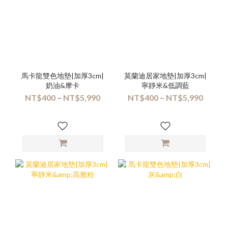
馬卡龍雙色地墊|加厚3cm|
莫蘭迪居家地墊|加厚3cm|
奶油&摩卡
寧靜米&低調藍
NT$400 ~ NT$5,990
NT$400 ~ NT$5,990