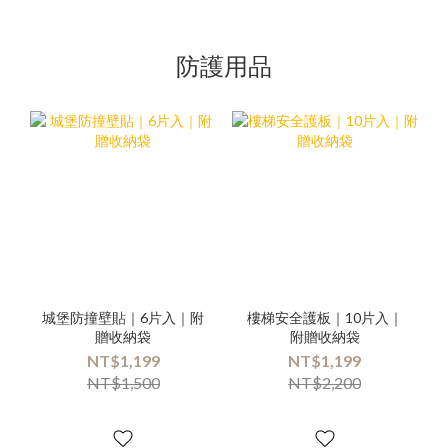
防護用品
城堡防撞壁貼｜6片入｜附
樓梯安全護板｜10片入｜
贈收納袋
附贈收納袋
NT$1,199
NT$1,199
NT$1,500
NT$2,200