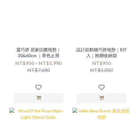
靈巧拼 居家抗菌地墊｜
設計款動物巧拼地墊｜8片
30&60cm ｜單色止滑
入｜附贈收納袋
NT$950 ~ NT$5,990
NT$950
NT$7,680
NT$1,050