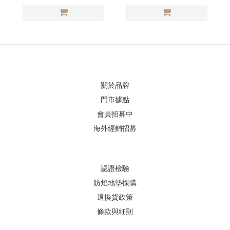
關於品牌
門市據點
會員招募中
海外經銷招募
認證檢驗
防焰地墊採購
退換貨政策
條款與細則