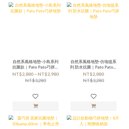
自然系風格地墊-小島系列
自然系風格地墊-仿地毯系
抗菌款｜Pato Pato巧拼地
列 防水抗菌｜Pato Pato巧
墊
拼地墊
NT$2,880 ~ NT$2,980
NT$2,880
NT$3,280
NT$3,280