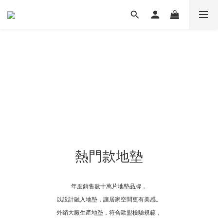
熱門款地墊
年度銷售數十萬片地墊品牌，
以設計融入地墊，
讓居家空間更有美感。
外銷大廠生產地墊，符合歐盟檢驗規範，