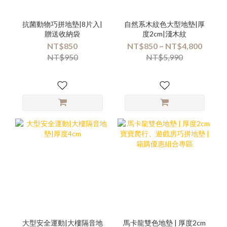
抗菌動物巧拼地墊|8片入|
自然系木紋色大型地墊|厚
贈送收納袋
度2cm|淺木紋
NT$850
NT$850 ~ NT$4,800
NT$950
NT$5,990
大型安全運動|大樓隔音地
馬卡龍雙色地墊 | 厚度2cm