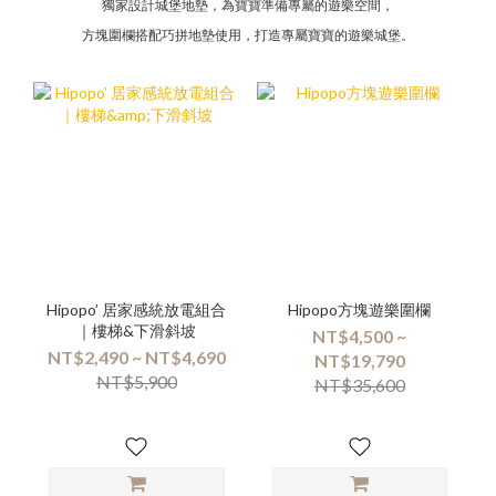
獨家設計城堡地墊，為寶寶準備專屬的遊樂空間，
方塊圍欄搭配巧拼地墊使用，打造專屬寶寶的遊樂城堡。
Hipopo’ 居家感統放電組合
Hipopo方塊遊樂圍欄
｜樓梯&下滑斜坡
NT$4,500 ~
NT$2,490 ~ NT$4,690
NT$19,790
NT$5,900
NT$35,600