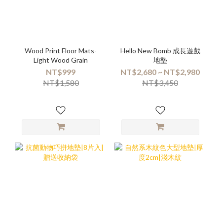
Wood Print Floor Mats-
Hello New Bomb 成長遊戲
Light Wood Grain
地墊
NT$999
NT$2,680 ~ NT$2,980
NT$1,580
NT$3,450