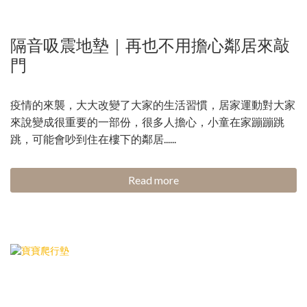
隔音吸震地墊｜再也不用擔心鄰居來敲
門
疫情的來襲，大大改變了大家的生活習慣，居家運動對大家
來說變成很重要的一部份，很多人擔心，小童在家蹦蹦跳
跳，可能會吵到住在樓下的鄰居......
Read more