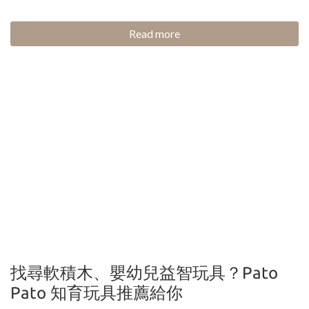
Read more
找尋軟積木、嬰幼兒益智玩具？Pato
Pato 知育玩具推薦給你