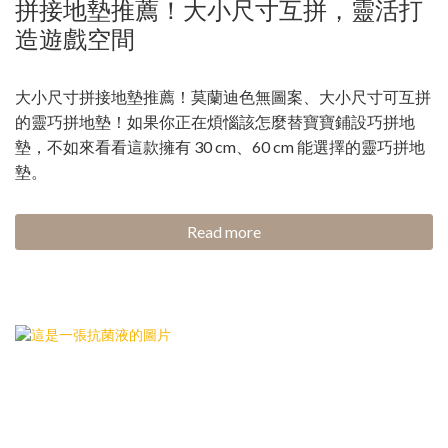
拼接地墊推薦！大小尺寸互拼，靈活打
造遊戲空間
大小尺寸拼接地墊推薦！莫蘭迪色無圖案、大小尺寸可互拼
的靈巧拼地墊！如果你正在煩惱該怎麼替寶寶鋪設巧拼地
墊，不如來看看這款擁有 30 cm、60 cm 能選擇的靈巧拼地
墊。
Read more