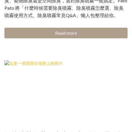
臭、寵物除臭還是空間除臭，選對除臭噴霧一瓶搞定。Pato
Pato 將「什麼時候需要除臭噴霧、除臭噴霧怎麼選、除臭
噴霧使用方式、除臭噴霧常見Q&A」懶人包整理給你。
Read more