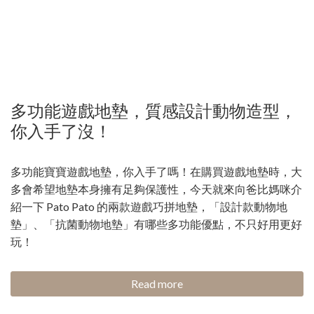
多功能遊戲地墊，質感設計動物造型，
你入手了沒！
多功能寶寶遊戲地墊，你入手了嗎！在購買遊戲地墊時，大
多會希望地墊本身擁有足夠保護性，今天就來向爸比媽咪介
紹一下 Pato Pato 的兩款遊戲巧拼地墊，「設計款動物地
墊」、「抗菌動物地墊」有哪些多功能優點，不只好用更好
玩！
Read more