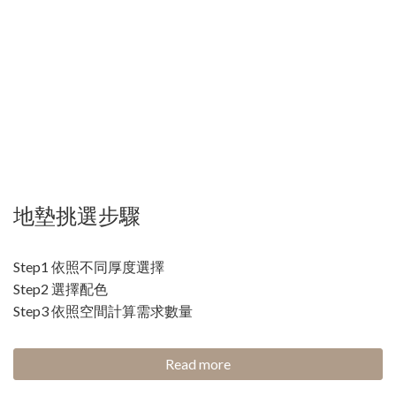
地墊挑選步驟
Step1 依照不同厚度選擇
Step2 選擇配色
Step3 依照空間計算需求數量
Read more