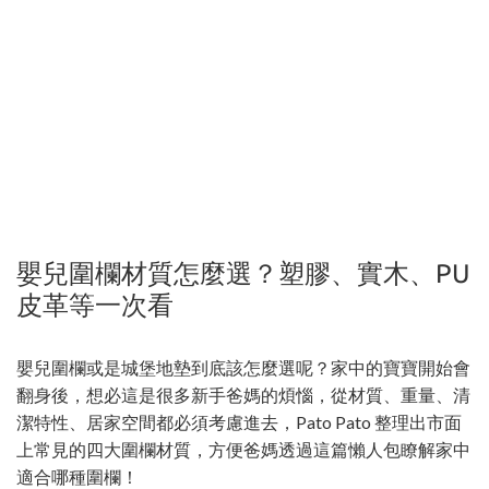
嬰兒圍欄材質怎麼選？塑膠、實木、PU
皮革等一次看
嬰兒圍欄或是城堡地墊到底該怎麼選呢？家中的寶寶開始會
翻身後，想必這是很多新手爸媽的煩惱，從材質、重量、清
潔特性、居家空間都必須考慮進去，Pato Pato 整理出市面
上常見的四大圍欄材質，方便爸媽透過這篇懶人包瞭解家中
適合哪種圍欄！