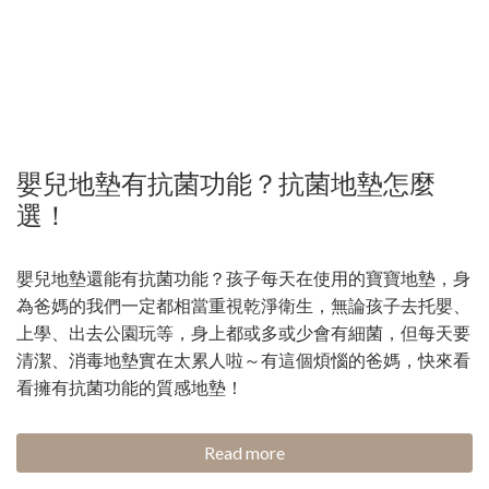
嬰兒地墊有抗菌功能？抗菌地墊怎麼
選！
嬰兒地墊還能有抗菌功能？孩子每天在使用的寶寶地墊，身
為爸媽的我們一定都相當重視乾淨衛生，無論孩子去托嬰、
上學、出去公園玩等，身上都或多或少會有細菌，但每天要
清潔、消毒地墊實在太累人啦～有這個煩惱的爸媽，快來看
看擁有抗菌功能的質感地墊！
Read more