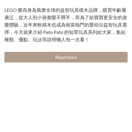
LEGO 樂高身為風靡全球的益智玩具積木品牌，購買年齡層
廣泛，從大人到小孩都愛不釋手，而為了給寶寶更安全的遊
樂體驗，近年來軟積木也成為相當熱門的嬰幼兒益智玩具選
擇，今天就來介紹 Pato Pato 的知育玩具系列給大家，集結
種類、優點、玩法等說明懶人包一次看！
Read more