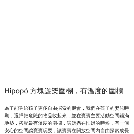
Hipopó 方塊遊樂圍欄，有溫度的圍欄
為了能夠給孩子更多自由探索的機會，我們在孩子的嬰兒時
期，選擇把危險的物品收起來，並在寶寶主要活動空間鋪滿
地墊，搭配最有溫度的圍欄，讓媽媽在忙碌的時候，有一個
安心的空間讓寶寶玩耍，讓寶寶在開放空間內自由探索成長