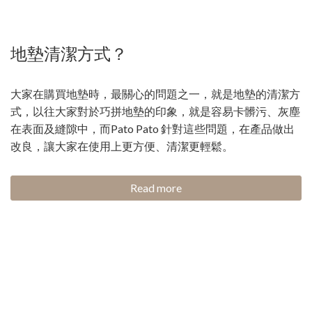
地墊清潔方式？
大家在購買地墊時，最關心的問題之一，就是地墊的清潔方
式，以往大家對於巧拼地墊的印象，就是容易卡髒污、灰塵
在表面及縫隙中，而Pato Pato 針對這些問題，在產品做出
改良，讓大家在使用上更方便、清潔更輕鬆。
Read more