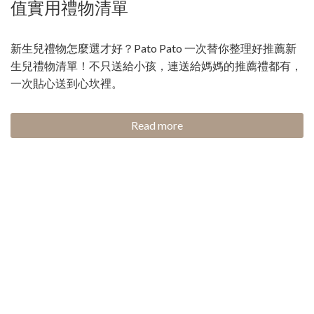
值實用禮物清單
新生兒禮物怎麼選才好？Pato Pato 一次替你整理好推薦新
生兒禮物清單！不只送給小孩，連送給媽媽的推薦禮都有，
一次貼心送到心坎裡。
Read more