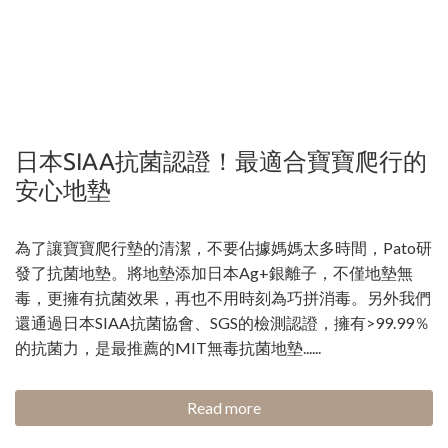
日本SIAA抗菌認證！最適合寶寶爬行的
安心地墊
為了讓寶寶爬行墊的清潔，不要佔據媽媽太多時間，Pato研
發了抗菌地墊。將地墊添加日本Ag+銀離子，不僅地墊無
毒，更擁有抗菌效果，再也不用時刻為巧拼消毒。另外我們
還通過日本SIAA抗菌協會、SGS的檢測認證，擁有>99.99％
的抗菌力，是最推薦的MIT無毒抗菌地墊......
Read more