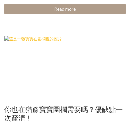
Read more
你也在猶豫寶寶圍欄需要嗎？優缺點一
次釐清！