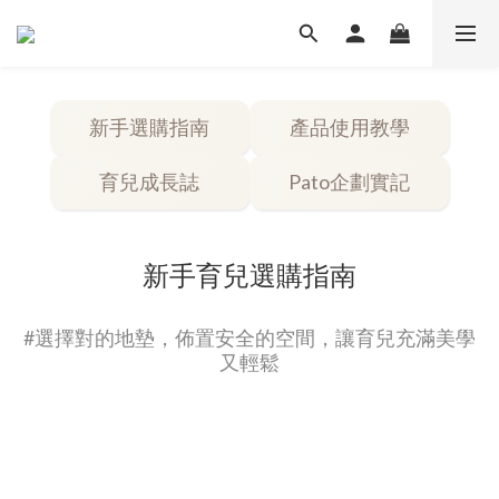
新手選購指南
產品使用教學
育兒成長誌
Pato企劃實記
新手育兒選購指南
#選擇對的地墊，佈置安全的空間，讓育兒充滿美學
又輕鬆