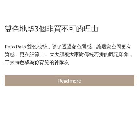
雙色地墊3個非買不可的理由
Pato Pato 雙色地墊，除了透過顏色質感，讓居家空間更有
質感，更在細節上，大大顛覆大家對傳統巧拼的既定印象，
三大特色成為你育兒的神隊友
Read more