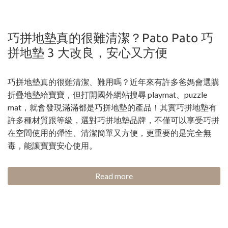
巧拼地墊真的很難清潔？Pato Pato 巧
拼地墊 3 大改良，安心又方便
巧拼地墊真的很難清潔、難用嗎？近年來有許多爸媽會選購
折疊地墊給寶寶，但打開國外網站搜尋 playmat、puzzle
mat，就會發現滿滿都是巧拼地墊的產品！其實巧拼地墊有
許多種材質跟等級，選對巧拼地墊品牌，不僅可以享受巧拼
在空間使用的彈性、清潔簡單又方便，更重要的是完全無
毒，能讓寶寶安心使用。
Read more