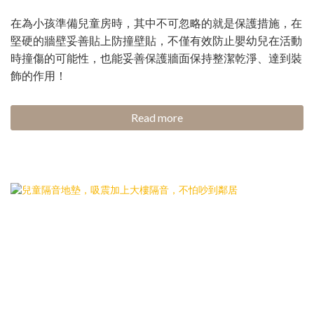
在為小孩準備兒童房時，其中不可忽略的就是保護措施，在
堅硬的牆壁妥善貼上防撞壁貼，不僅有效防止嬰幼兒在活動
時撞傷的可能性，也能妥善保護牆面保持整潔乾淨、達到裝
飾的作用！
Read more