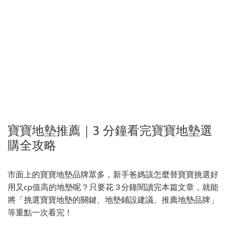
寶寶地墊推薦｜3 分鐘看完寶寶地墊選
購全攻略
市面上的寶寶地墊品牌眾多，新手爸媽該怎麼替寶寶挑選好
用又cp值高的地墊呢？只要花 3 分鐘閱讀完本篇文章，就能
將「挑選寶寶地墊的關鍵、地墊鋪設建議、推薦地墊品牌」
等重點一次看完！