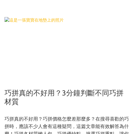
巧拼真的不好用？3分鐘判斷不同巧拼
材質
巧拼真的不好用？巧拼價格怎麼差那麼多？在搜尋喜歡的巧
拼時，應該不少人會有這種疑問，這篇文章能有效解答為什
麼！巧拼各材質懶人包、巧拼優缺點、挑選巧拼重點，讓你