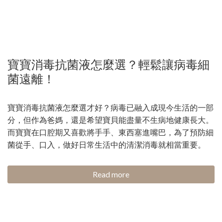
寶寶消毒抗菌液怎麼選？輕鬆讓病毒細
菌遠離！
寶寶消毒抗菌液怎麼選才好？病毒已融入成現今生活的一部
分，但作為爸媽，還是希望寶貝能盡量不生病地健康長大。
而寶寶在口腔期又喜歡將手手、東西塞進嘴巴，為了預防細
菌從手、口入，做好日常生活中的清潔消毒就相當重要。
Read more