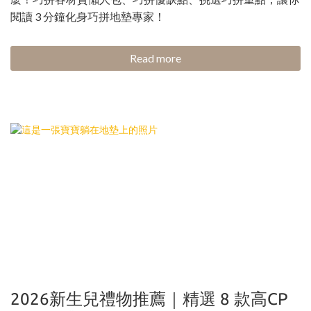
閱讀 3 分鐘化身巧拼地墊專家！
Read more
2026新生兒禮物推薦｜精選 8 款高CP