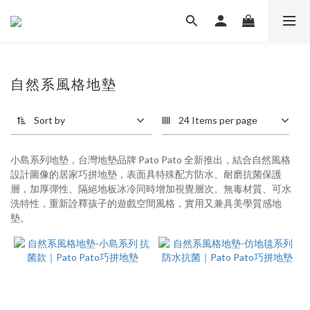
自然系風格地墊
Sort by
24 Items per page
小島系列地墊，台灣地墊品牌 Pato Pato 全新推出，結合自然風格
設計圖像的居家巧拼地墊，表面具特殊配方防水、耐磨抗菌保護
層，加厚彈性、隔絕地板冰冷同時增加視覺層次。無毒材質、可水
洗特性，重新詮釋孩子的遊戲空間風格，實用又兼具美學質感地
墊。