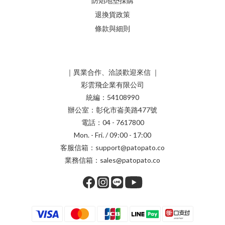
防焰地墊採購
退換貨政策
條款與細則
｜異業合作、洽談歡迎來信 ｜
彩雲飛企業有限公司
統編：54108990
辦公室：彰化市崙美路477號
電話：04 - 7617800
Mon. - Fri. / 09:00 - 17:00
客服信箱：support@patopato.co
業務信箱：sales@patopato.co