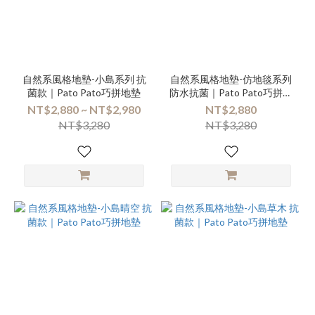
自然系風格地墊-小島系列 抗
自然系風格地墊-仿地毯系列
菌款｜Pato Pato巧拼地墊
防水抗菌｜Pato Pato巧拼地
墊
NT$2,880 ~ NT$2,980
NT$2,880
NT$3,280
NT$3,280