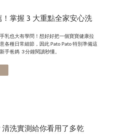
！掌握 3 大重點全家安心洗
手乳也大有學問！想好好把一個寶寶健康拉
種日常細節，因此 Pato Pato 特別準備這
手爸媽 3 分鐘閱讀秒懂。
？清洗實測給你看用了多乾