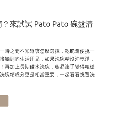
試試 Pato Pato 碗盤清
一時之間不知道該怎麼選擇，乾脆隨便挑一
接觸到的生活用品，如果洗碗精沒沖乾淨，
！再加上長期碰水洗碗，容易讓手變得粗糙
洗碗精成分更是相當重要，一起看看挑選洗