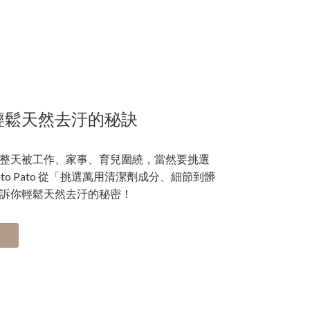
輕鬆天然去汙的秘訣
整天被工作、家事、育兒圍繞，當然要挑選
o Pato 從「挑選萬用清潔劑成分、細節到髒
訴你輕鬆天然去汙的秘密！