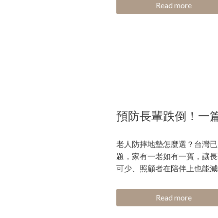
Read more
預防長輩跌倒！一
老人防摔地墊怎麼選？台灣已
題，家有一老如有一寶，讓長
可少、照顧者在陪伴上也能減
Read more