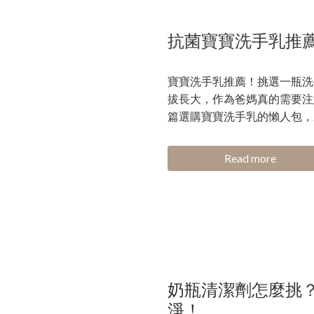
抗菌寶寶洗手乳推薦
寶寶洗手乳推薦！挑選一瓶洗
拔長大，作為爸媽真的需要注意各
篇選購寶寶洗手乳的懶人包，新
Read more
奶瓶清潔劑怎麼挑
淨！