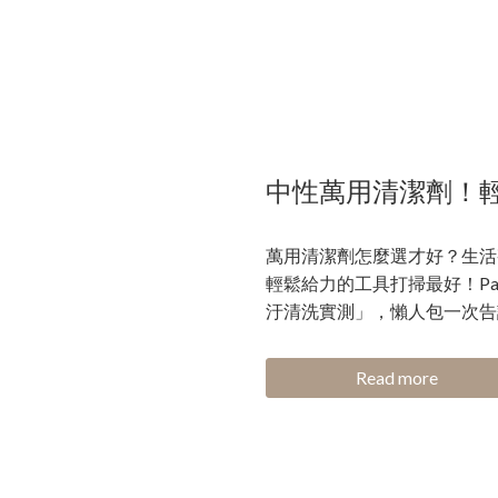
中性萬用清潔劑！
萬用清潔劑怎麼選才好？生活
輕鬆給力的工具打掃最好！Pat
汙清洗實測」，懶人包一次告
Read more