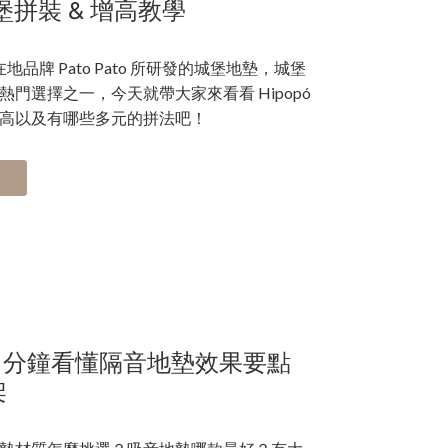
堡拼裝 & 增高教學
地品牌 Pato Pato 所研發的城堡地墊，城堡
門選擇之一，今天就帶大家來看看 Hipopó
高以及有哪些多元的拼法吧！
 分鐘看懂隔音地墊效果要點
架