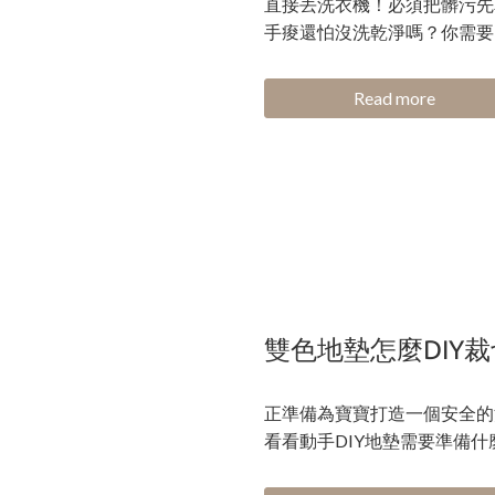
直接丟洗衣機！必須把髒污先
手痠還怕沒洗乾淨嗎？你需要
Read more
雙色地墊怎麼DIY
正準備為寶寶打造一個安全的
看看動手DIY地墊需要準備