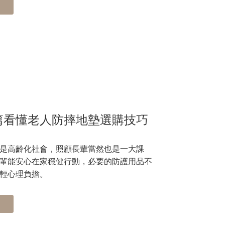
篇看懂老人防摔地墊選購技巧
是高齡化社會，照顧長輩當然也是一大課
輩能安心在家穩健行動，必要的防護用品不
輕心理負擔。