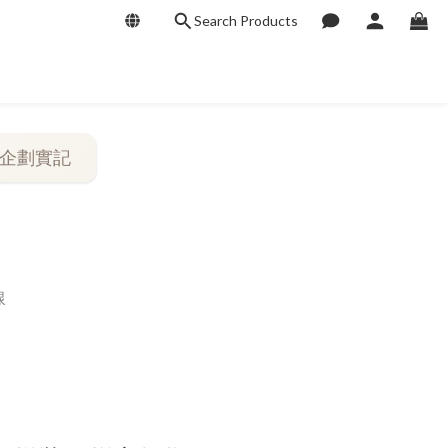
Search Products
to企劃實記
線