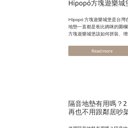
Hipopó方塊遊樂城
Hipopó 方塊遊樂城堡是台灣在
地墊一直都是爸比媽咪的圍欄熱
方塊遊樂城堡該如何拼裝、增
Read more
隔音地墊有用嗎？2
再也不用跟鄰居吵