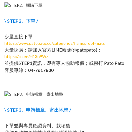
\ STEP2、下單 /
少量直接下單：
https://www.patopato.co/categories/flameproof-mats
大量採購：請加入官方LINE帳號(@patopato)：
https://lin.ee/H13n9Wz
並提供STEP1資訊，即有專人協助報價；或撥打 Pato Pato
客服專線：
04-7617800
\ STEP3、申請標章、寄出地墊 /
下單並與專員確認資料、款項後