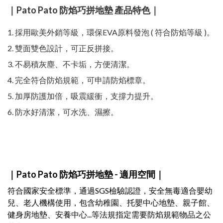
｜Pato Pato 防焰巧拼地墊 產品特色｜
1. 採用歐美外銷等級，環保EVA原料發泡 ( 符合防焰等級 )。
2. 雙面雙色設計，可正反拼接。
3. 不易積灰塵、不卡垢，方便清潔。
4. 完全符合防焰規範，可申請防焰標章。
5. 加厚防護加倍，吸震緩衝，支撐力提升。
6. 防水好清潔，可水洗、濕擦。
｜Pato Pato 防焰巧拼地墊 - 適用空間｜
符合國家安全標準，通過SGS檢驗認證，安全無毒適合嬰幼
兒、老人機構使用，包含幼稚園、托嬰中心地墊、親子館、
健身房地墊、安養中心...等法規指定需要防焰規範物品之公