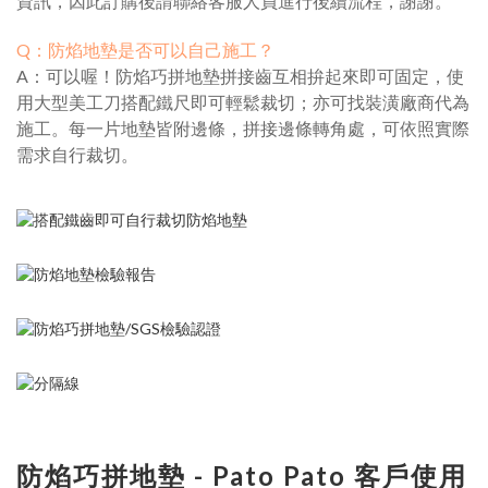
資訊，因此訂購後請聯絡客服人員進行後續流程，謝謝。
Q：防焰地墊是否可以自己施工？
A：可以喔！防焰巧拼地墊拼接齒互相拚起來即可固定，使
用大型美工刀搭配鐵尺即可輕鬆裁切；亦可找裝潢廠商代為
施工。每一片地墊皆附邊條，拼接邊條轉角處，可依照實際
需求自行裁切。
防焰巧拼地墊 - Pato Pato 客戶使用