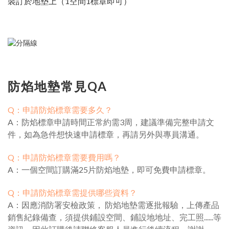
裝訂於地墊上（1空間1標章即可）
防焰地墊常見QA
Q：申請防焰標章需要多久？
A：防焰標章申請時間正常約需3周，建議準備完整申請文
件，如為急件想快速申請標章，再請另外與專員溝通。
Q：申請防焰標章需要費用嗎？
A：一個空間訂購滿25片防焰地墊，即可免費申請標章。
Q：申請防焰標章需提供哪些資料？
A：因應消防署安檢政策， 防焰地墊需逐批報驗，上傳產品
銷售紀錄備查，須提供鋪設空間、鋪設地地址、完工照......等