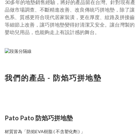
30多年的地墊銷售經驗，將好的產品留在台灣。針對現有產
品做市場調查、不斷精進改善、改良傳統巧拼地墊，除了讓
色系、質感更符合現代居家裝潢，更在厚度、紋路及拼接齒
等細節上改善，讓巧拼地墊變得好清潔又安全。讓台灣製的
嬰幼兒用品，也能夠走上有設計感的舞台。
我們的產品 - 防焰巧拼地墊
Pato Pato 防焰巧拼地墊
材質皆為「防焰EVA樹脂 ( 不含塑化劑 ) 」