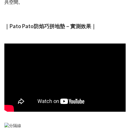
共空間。
｜Pato Pato防焰巧拼地墊－實測效果｜