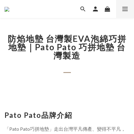
防焰地墊 台灣製EVA泡綿巧拼
地墊｜Pato Pato 巧拼地墊 台
灣製造
Pato Pato品牌介紹
「Pato Pato巧拼地墊」走出台灣平凡傳產、變得不平凡，