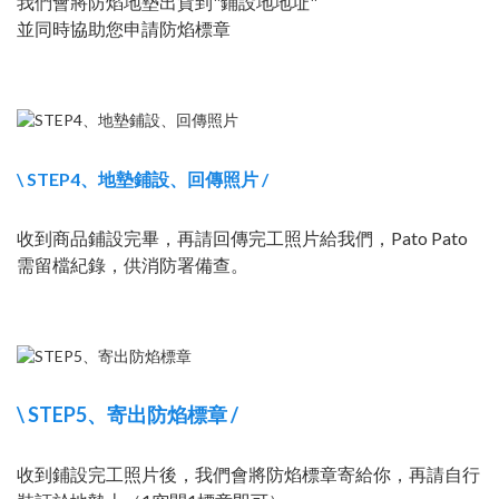
我們會將防焰地墊出貨到"鋪設地地址"
並同時協助您申請防焰標章
\ STEP4、地墊鋪設、回傳照片 /
收到商品鋪設完畢，再請回傳完工照片給我們，Pato Pato
需留檔紀錄，供消防署備查。
\ STEP5、寄出防焰標章 /
收到鋪設完工照片後，我們會將防焰標章寄給你，再請自行