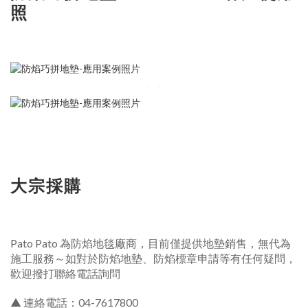
照
大宗採購
Pato Pato 為防焰地毯廠商，目前僅提供地墊銷售，無代為
施工服務～如對於防焰地墊、防焰標章申請等有任何疑問，
歡迎撥打聯絡電話詢問
▲ 連絡電話：04-7617800