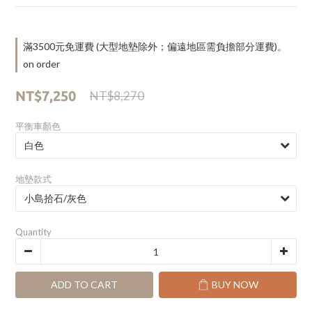
滿3500元免運費 (大型地墊除外；偏遠地區需負擔部分運費)。
on order
NT$7,250
NT$8,270
平衡車顏色
地墊款式
Quantity
ADD TO CART
BUY NOW