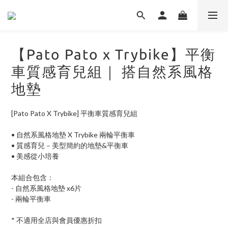
【Pato Pato x Trybike】平衡
車質感育兒組｜ 搭自然系風格
地墊
[Pato Pato X Trybike] 平衡車質感育兒組
• 自然系風格地墊 X Trybike 兩輪平衡車
• 質感育兒－美型簡約的地墊&平衡車
• 美感從小培養
本組合包含：
- 自然系風格地墊 x6片
- 兩輪平衡車
* 不適用全店與會員優惠折扣