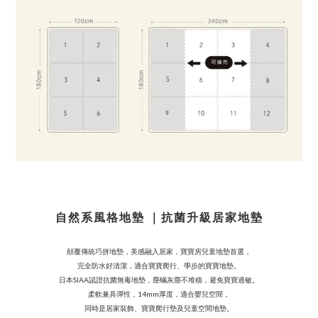
自然系風格地墊 ｜抗菌升級居家地墊
顛覆傳統巧拼地墊，美感融入居家，寶寶房兒童地墊首選，
完全防水好清潔，適合寶寶爬行、學步的寶寶地墊。
日本SIAA認證抗菌無毒地墊，塵蟎灰塵不堆積，避免寶寶過敏。
柔軟兼具彈性，14mm厚度，適合嬰兒空間，
BUY NOW
同時是居家裝飾、寶寶爬行墊及兒童空間地墊。