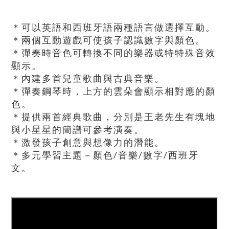
＊可以英語和西班牙語兩種語言做選擇互動。
＊兩個互動遊戲可使孩子認識數字與顏色。
＊彈奏時音色可轉換不同的樂器或特特殊音效
顯示。
＊內建多首兒童歌曲與古典音樂。
＊彈奏鋼琴時，上方的雲朵會顯示相對應的顏
色。
＊提供兩首經典歌曲，分別是王老先生有塊地
與小星星的簡譜可參考演奏。
＊激發孩子創意與想像力的潛能。
＊多元學習主題－顏色/音樂/數字/西班牙
文。