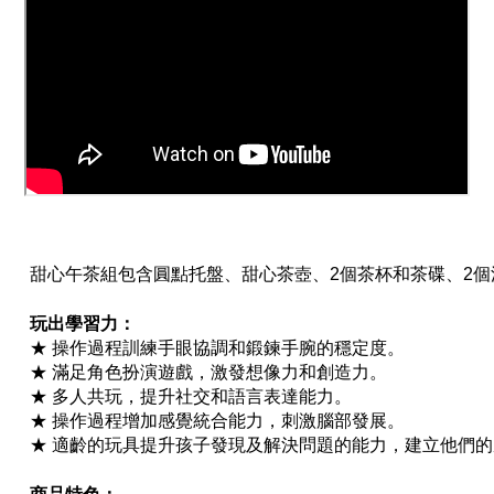
甜心午茶組包含圓點托盤、甜心茶壺、2個茶杯和茶碟、2
玩出學習力：
★ 操作過程訓練手眼協調和鍛鍊手腕的穩定度。
★ 滿足角色扮演遊戲，激發想像力和創造力。
★ 多人共玩，提升社交和語言表達能力。
★ 操作過程增加感覺統合能力，刺激腦部發展。
★ 適齡的玩具提升孩子發現及解決問題的能力，建立他們