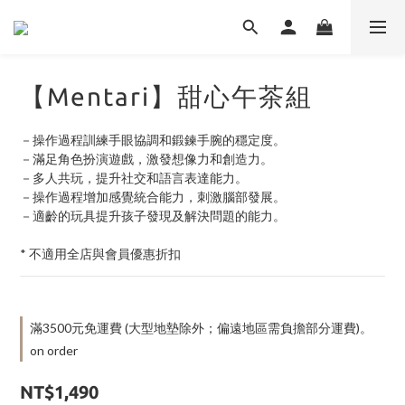
【Mentari】甜心午茶組
－操作過程訓練手眼協調和鍛鍊手腕的穩定度。
－滿足角色扮演遊戲，激發想像力和創造力。
－多人共玩，提升社交和語言表達能力。
－操作過程增加感覺統合能力，刺激腦部發展。
－適齡的玩具提升孩子發現及解決問題的能力。
* 不適用全店與會員優惠折扣
滿3500元免運費 (大型地墊除外；偏遠地區需負擔部分運費)。
on order
NT$1,490