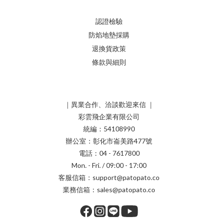
認證檢驗
防焰地墊採購
退換貨政策
條款與細則
｜異業合作、洽談歡迎來信 ｜
彩雲飛企業有限公司
統編：54108990
辦公室：彰化市崙美路477號
電話：04 - 7617800
Mon. - Fri. / 09:00 - 17:00
客服信箱：support@patopato.co
業務信箱：sales@patopato.co