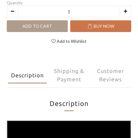
Quantity
ADD TO CART
BUY NOW
Add to Wishlist
Shipping &
Customer
Description
Payment
Reviews
Description