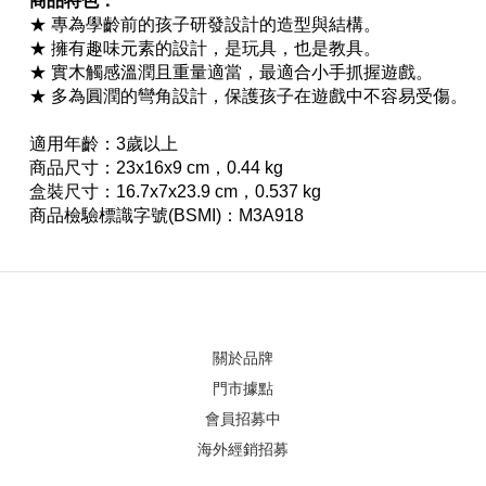
商品特色：
★ 專為學齡前的孩子研發設計的造型與結構。
★ 擁有趣味元素的設計，是玩具，也是教具。
★ 實木觸感溫潤且重量適當，最適合小手抓握遊戲。
★ 多為圓潤的彎角設計，保護孩子在遊戲中不容易受傷。
適用年齡：3歲以上
商品尺寸：23x16x9 cm，0.44 kg
盒裝尺寸：16.7x7x23.9 cm，0.537 kg
商品檢驗標識字號(BSMI)：M3A918
關於品牌
門市據點
會員招募中
海外經銷招募