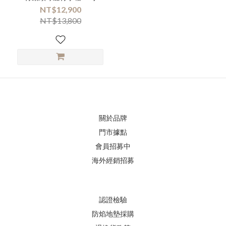
NT$12,900
NT$13,800
關於品牌
門市據點
會員招募中
海外經銷招募
認證檢驗
防焰地墊採購