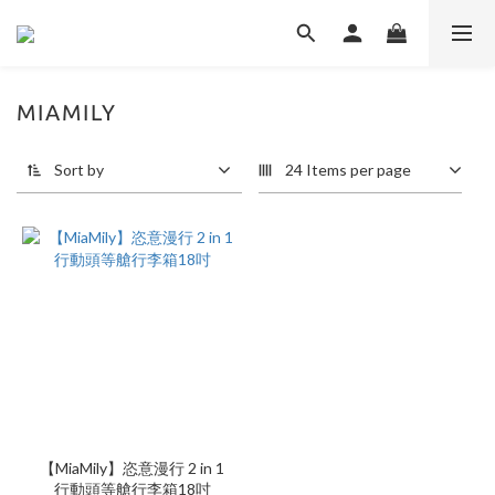
MIAMILY
Sort by
24 Items per page
【MiaMily】恣意漫行 2 in 1
行動頭等艙行李箱18吋