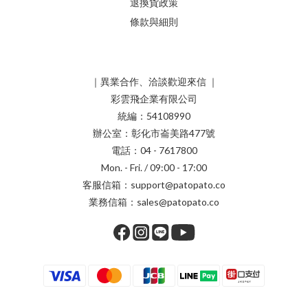
退換貨政策
條款與細則
｜異業合作、洽談歡迎來信 ｜
彩雲飛企業有限公司
統編：54108990
辦公室：彰化市崙美路477號
電話：04 - 7617800
Mon. - Fri. / 09:00 - 17:00
客服信箱：support@patopato.co
業務信箱：sales@patopato.co