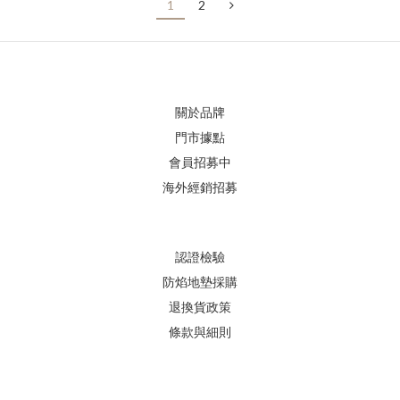
1
2
關於品牌
門市據點
會員招募中
海外經銷招募
認證檢驗
防焰地墊採購
退換貨政策
條款與細則