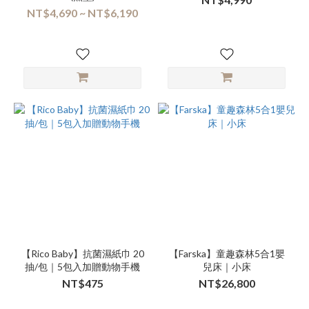
NT$4,690 ~ NT$6,190
【Rico Baby】抗菌濕紙⼱ 20
【Farska】童趣森林5合1嬰
抽/包｜5包入加贈動物手機
兒床｜小床
NT$475
NT$26,800