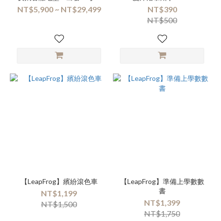
探險隊！套組〕+ Kebbi Air S
NT$5,900 ~ NT$29,499
NT$390
NT$500
【LeapFrog】繽紛滾色車
【LeapFrog】準備上學數數
書
NT$1,199
NT$1,399
NT$1,500
NT$1,750