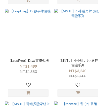
【LeapFrog】Dr.故事學習機
【MNTL】小小磁力片-旅行
冒險系列
NT$1,499
NT$3,240
NT$1,880
NT$3,600