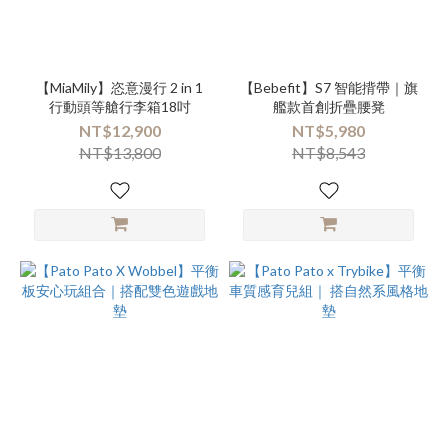
【MiaMily】恣意漫行 2 in 1
【Bebefit】S7 智能揹帶｜旗
行動頭等艙行李箱18吋
艦款首創折疊腰凳
NT$12,900
NT$5,980
NT$13,800
NT$8,543