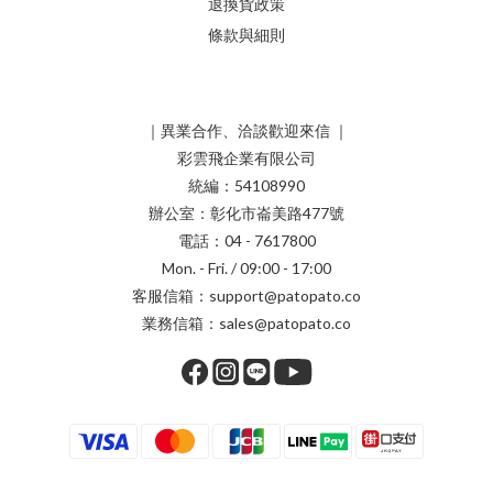
退換貨政策
條款與細則
｜異業合作、洽談歡迎來信 ｜
彩雲飛企業有限公司
統編：54108990
辦公室：彰化市崙美路477號
電話：04 - 7617800
Mon. - Fri. / 09:00 - 17:00
客服信箱：support@patopato.co
業務信箱：sales@patopato.co