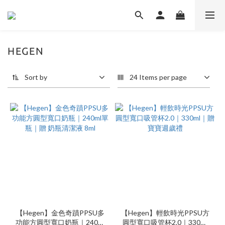
HEGEN
Sort by
24 Items per page
【Hegen】金色奇蹟PPSU多
【Hegen】輕飲時光PPSU方
功能方圓型寬口奶瓶｜240ml
圓型寬口吸管杯2.0｜330ml