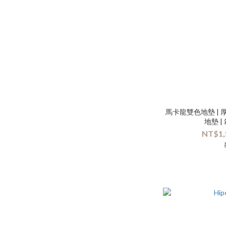
馬卡龍雙色地墊 | 
地墊 
NT$1,