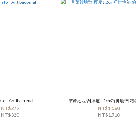
to - Antibacterial
草蓆紋地墊|厚度1.2cm巧拼地墊|箱
NT$279
NT$1,580
NT$320
NT$1,710