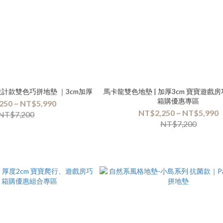
設計款雙色巧拼地墊 ｜3cm加厚
馬卡龍雙色地墊 | 加厚3cm 寶寶遊戲房
箱購優惠專區
250 ~ NT$5,990
NT$2,250 ~ NT$5,990
NT$7,200
NT$7,200