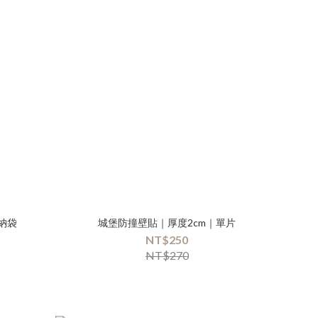
納袋
城堡防撞壁貼｜厚度2cm｜單片
NT$250
NT$270