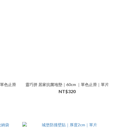
｜單色止滑
靈巧拼 居家抗菌地墊｜60cm ｜單色止滑｜單片
NT$320