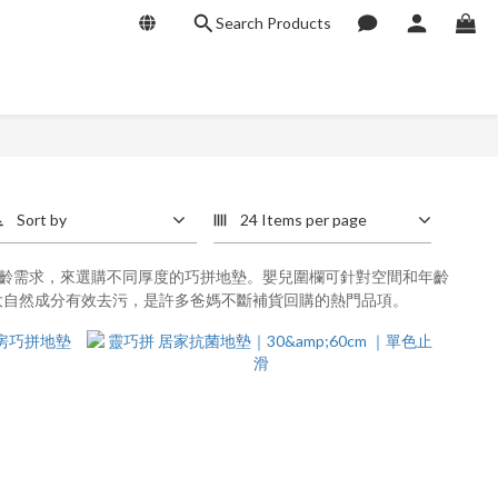
Search Products
Sort by
24 Items per page
使用情境、年齡需求，來選購不同厚度的巧拼地墊。嬰兒圍欄可針對空間和年齡
，透過大自然成分有效去污，是許多爸媽不斷補貨回購的熱門品項。