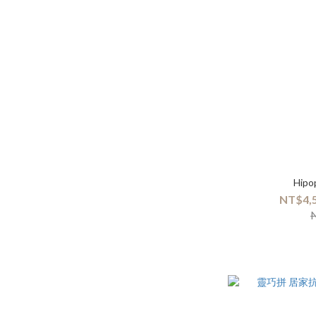
Hi
NT$4,5