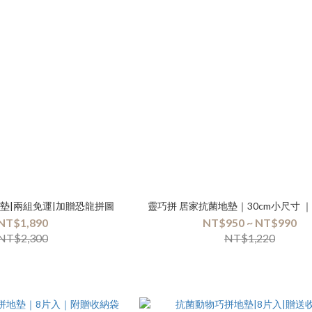
墊|兩組免運|加贈恐龍拼圖
靈巧拼 居家抗菌地墊｜30cm小尺寸 
NT$1,890
NT$950 ~ NT$990
NT$2,300
NT$1,220