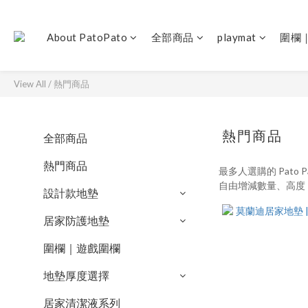
About PatoPato
全部商品
playmat
圍欄
View All
/
熱門商品
熱門商品
全部商品
熱門商品
最多人選購的 Pato
自由增減數量、高度，
設計款地墊
居家防護地墊
圍欄｜遊戲圍欄
地墊厚度選擇
居家清潔液系列