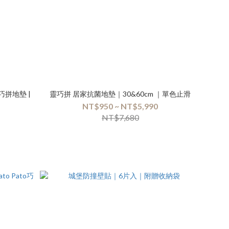
巧拼地墊 |
靈巧拼 居家抗菌地墊｜30&60cm ｜單色止滑
NT$950 ~ NT$5,990
NT$7,680