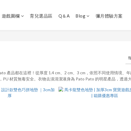
｜遊戲圍欄
育兒選品區
Q＆A
Blog
彌月體驗方案
 Pato 產品都在這裡！從厚度 1.4 cm、2 cm、3 cm，依照不同
PU 材質無毒安全。衣物去漬清潔液身為 Pato Pato 的明星產品