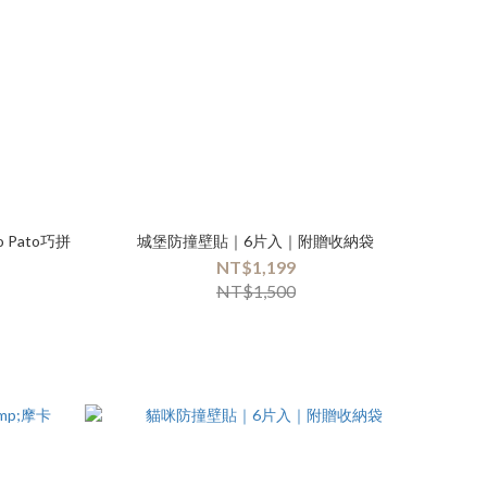
城堡防撞壁貼｜6片入｜附贈收納袋
NT$1,199
NT$1,500