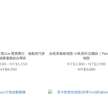
厚度2cm 寶寶爬行、遊戲房巧拼
自然系風格地墊-小島系列 抗菌款｜Pato Pato巧拼
| 箱購優惠組合專區
地墊
580 ~ NT$5,550
NT$2,880 ~ NT$2,980
NT$6,720
NT$3,280