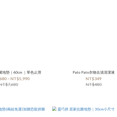
菌地墊｜60cm ｜單色止滑
Pato Pato衣物去漬清潔液
680 ~ NT$5,990
NT$349
NT$7,680
NT$480