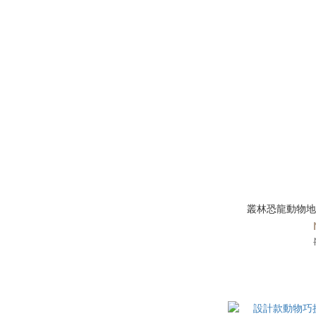
叢林恐龍動物地