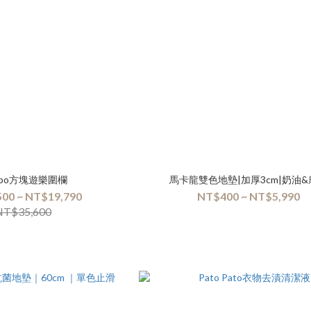
popo方塊遊樂圍欄
馬卡龍雙色地墊|加厚3cm|奶油
00 ~ NT$19,790
NT$400 ~ NT$5,990
NT$35,600